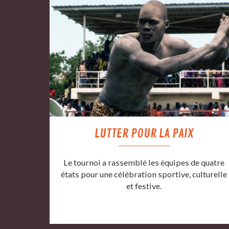
LUTTER POUR LA PAIX
Le tournoi a rassemblé les équipes de quatre
états pour une célébration sportive, culturelle
et festive.