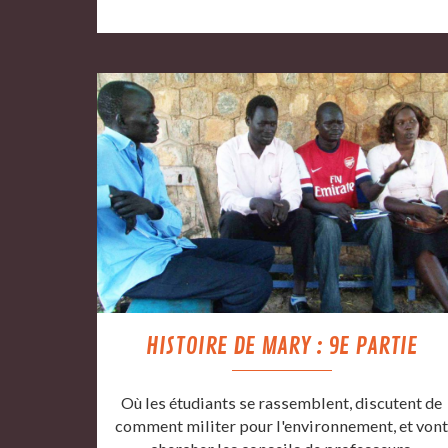
HISTOIRE DE MARY : 9E PARTIE
Où les étudiants se rassemblent, discutent de
comment militer pour l'environnement, et von