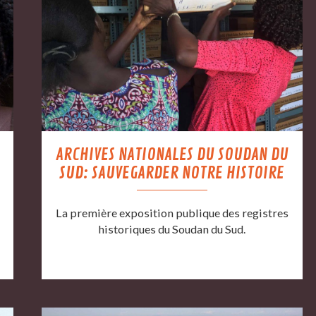
ARCHIVES NATIONALES DU SOUDAN DU
SUD: SAUVEGARDER NOTRE HISTOIRE
La première exposition publique des registres
historiques du Soudan du Sud.