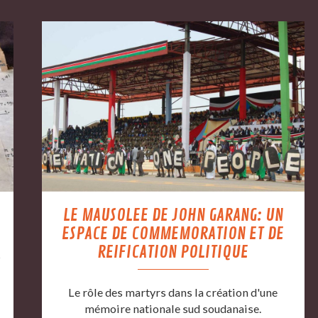
LE MAUSOLEE DE JOHN GARANG: UN
ESPACE DE COMMEMORATION ET DE
REIFICATION POLITIQUE
s
Le rôle des martyrs dans la création d'une
mémoire nationale sud soudanaise.