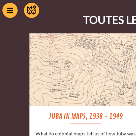
TOUTES LE
JUBA IN MAPS, 1938 - 1949
What do colonial maps tell us of how Juba was