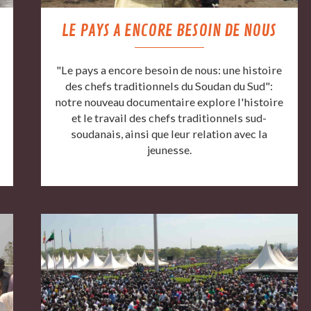
LE PAYS A ENCORE BESOIN DE NOUS
"Le pays a encore besoin de nous: une histoire
des chefs traditionnels du Soudan du Sud":
notre nouveau documentaire explore l'histoire
et le travail des chefs traditionnels sud-
soudanais, ainsi que leur relation avec la
jeunesse.