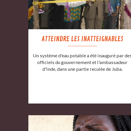
ATTEINDRE LES INATTEIGNABLES
Un système d'eau potable a été inauguré par de
officiels du gouvernement et l'ambassadeur
d'Inde, dans une partie reculée de Juba.