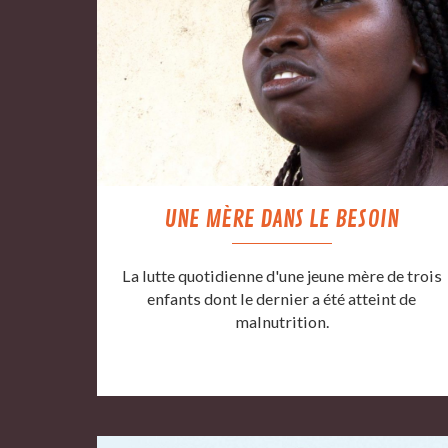
UNE MÈRE DANS LE BESOIN
La lutte quotidienne d'une jeune mère de trois
enfants dont le dernier a été atteint de
malnutrition.