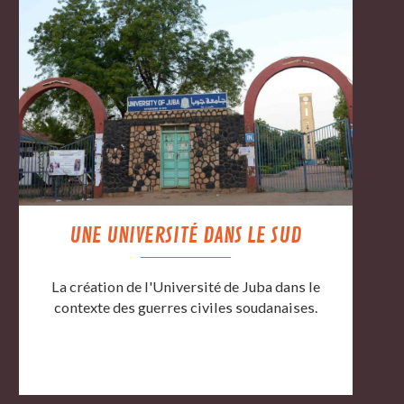
UNE UNIVERSITÉ DANS LE SUD
La création de l'Université de Juba dans le
contexte des guerres civiles soudanaises.