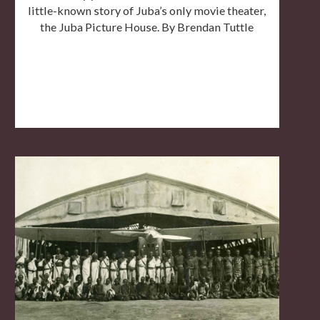
little-known story of Juba’s only movie theater,
the Juba Picture House. By Brendan Tuttle