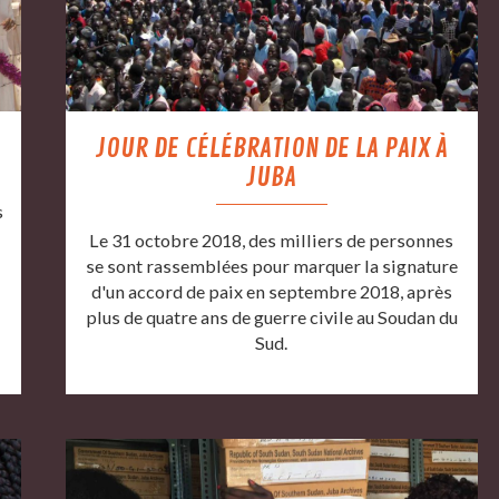
JOUR DE CÉLÉBRATION DE LA PAIX À
JUBA
s
Le 31 octobre 2018, des milliers de personnes
se sont rassemblées pour marquer la signature
d'un accord de paix en septembre 2018, après
plus de quatre ans de guerre civile au Soudan du
Sud.