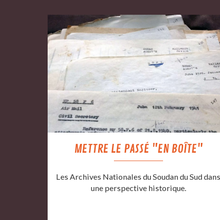
METTRE LE PASSÉ "EN BOÎTE"
Les Archives Nationales du Soudan du Sud dan
une perspective historique.