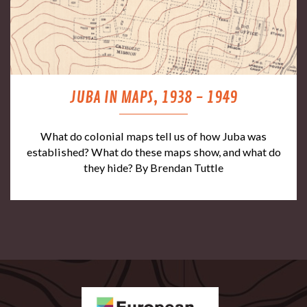
JUBA IN MAPS, 1938 - 1949
What do colonial maps tell us of how Juba was
established? What do these maps show, and what do
they hide? By Brendan Tuttle