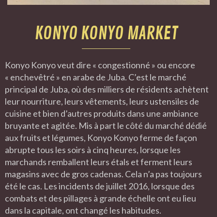
KONYO KONYO MARKET
Konyo Konyo veut dire « congestionné » ou encore
« enchevêtré » en arabe de Juba. C’est le marché
principal de Juba, où des milliers de résidents achètent
leur nourriture, leurs vêtements, leurs ustensiles de
cuisine et bien d’autres produits dans une ambiance
bruyante et agitée. Mis à part le côté du marché dédié
aux fruits et légumes, Konyo Konyo ferme de façon
abrupte tous les soirs à cinq heures, lorsque les
marchands remballent leurs étals et ferment leurs
magasins avec de gros cadenas. Cela n’a pas toujours
été le cas. Les incidents de juillet 2016, lorsque des
combats et des pillages à grande échelle ont eu lieu
dans la capitale, ont changé les habitudes.