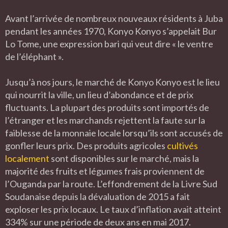
Avant l’arrivée de nombreux nouveaux résidents à Juba
pendant les années 1970, Konyo Konyo s’appelait Bur
Lo Tome, une expression bari qui veut dire « le ventre
de l’éléphant ».
Jusqu’à nos jours, le marché de Konyo Konyo est le lieu
qui nourrit la ville, un lieu d’abondance et de prix
fluctuants. La plupart des produits sont importés de
l’étranger et les marchands rejettent la faute sur la
faiblesse de la monnaie locale lorsqu’ils sont accusés de
gonfler leurs prix. Des produits agricoles
cultivés
localement
sont disponibles sur le marché, mais la
majorité des fruits et légumes frais proviennent de
l’Ouganda par la route. L’effondrement de la Livre Sud
Soudanaise depuis la dévaluation de 2015 a fait
exploser les prix locaux. Le taux d’inflation avait atteint
334% sur une période de deux ans en mai 2017.