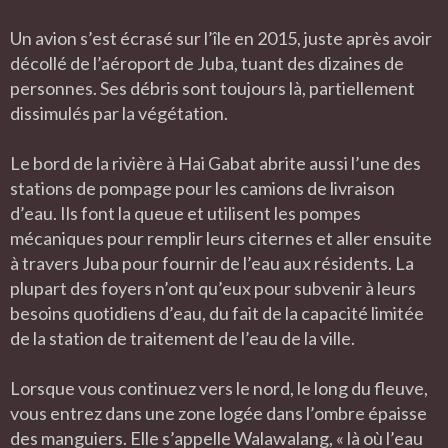
Un avion s’est écrasé sur l’île en 2015, juste après avoir
décollé de l’aéroport de Juba, tuant des dizaines de
personnes. Ses débris sont toujours là, partiellement
dissimulés par la végétation.
Le bord de la rivière à Hai Gabat abrite aussi l’une des
stations de pompage pour les camions de livraison
d’eau. Ils font la queue et utilisent les pompes
mécaniques pour remplir leurs citernes et aller ensuite
à travers Juba pour fournir de l’eau aux résidents. La
plupart des foyers n’ont qu’eux pour subvenir à leurs
besoins quotidiens d’eau, du fait de la capacité limitée
de la station de traitement de l’eau de la ville.
Lorsque vous continuez vers le nord, le long du fleuve,
vous entrez dans une zone logée dans l’ombre épaisse
des manguiers. Elle s’appelle Walawalang, « là où l’eau