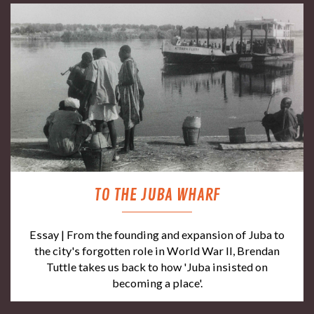
TO THE JUBA WHARF
Essay | From the founding and expansion of Juba to
the city's forgotten role in World War II, Brendan
Tuttle takes us back to how 'Juba insisted on
becoming a place'.