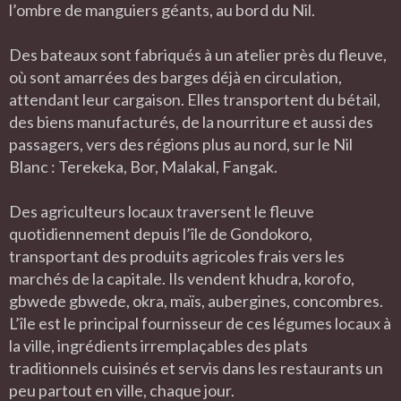
l’ombre de manguiers géants, au bord du Nil.
Des bateaux sont fabriqués à un atelier près du fleuve,
où sont amarrées des barges déjà en circulation,
attendant leur cargaison. Elles transportent du bétail,
des biens manufacturés, de la nourriture et aussi des
passagers, vers des régions plus au nord, sur le Nil
Blanc : Terekeka, Bor, Malakal, Fangak.
Des agriculteurs locaux traversent le fleuve
quotidiennement depuis l’île de Gondokoro,
transportant des produits agricoles frais vers les
marchés de la capitale. Ils vendent khudra, korofo,
gbwede gbwede, okra, maïs, aubergines, concombres.
L’île est le principal fournisseur de ces légumes locaux à
la ville, ingrédients irremplaçables des plats
traditionnels cuisinés et servis dans les restaurants un
peu partout en ville, chaque jour.