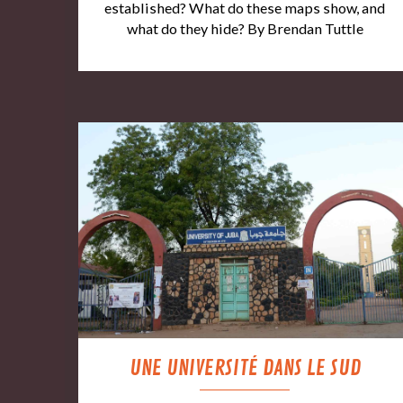
established? What do these maps show, and
what do they hide? By Brendan Tuttle
UNE UNIVERSITÉ DANS LE SUD