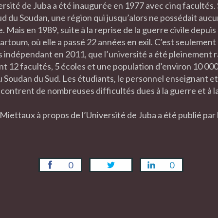
ersité de Juba a été inaugurée en 1977 avec cinq facultés. 
ud du Soudan, une région qui jusqu’alors ne possédait aucu
 Mais en 1989, suite à la reprise de la guerre civile depuis
artoum, où elle a passé 22 années en exil. C’est seulemen
 indépendant en 2011, que l’université a été pleinement r
 12 facultés, 5 écoles et une population d’environ 10 000 
au Soudan du Sud. Les étudiants, le personnel enseignant et
ontrent de nombreuses difficultés dues à la guerre et à l
 Miettaux à propos de l’Université de Juba a été publié pa
0
0