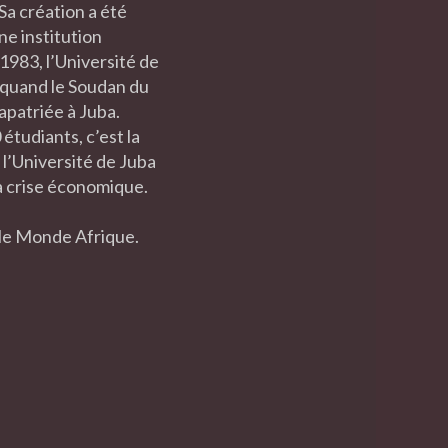
Sa création a été
ne institution
 1983, l’Université de
t quand le Soudan du
apatriée à Juba.
étudiants, c’est la
 l’Université de Juba
a crise économique.
r le Monde Afrique.