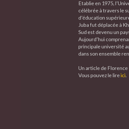
Etablie en 1975, l’Univ
célébrée à travers le s
d’éducation supérieure.
Juba fut déplacée à Kh
Sud est devenu un pays
Aujourd’hui comprenant
principale université 
dans son ensemble renc
Un article de Florence
Vous pouvez le lire
ici
.