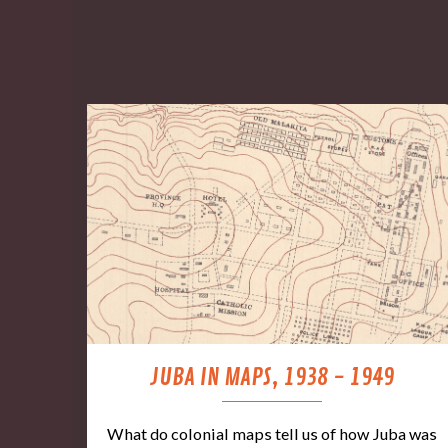
JUBA IN MAPS, 1938 - 1949
What do colonial maps tell us of how Juba was