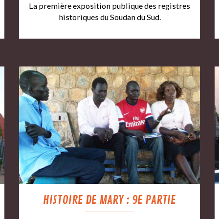
La première exposition publique des registres
historiques du Soudan du Sud.
HISTOIRE DE MARY : 9E PARTIE