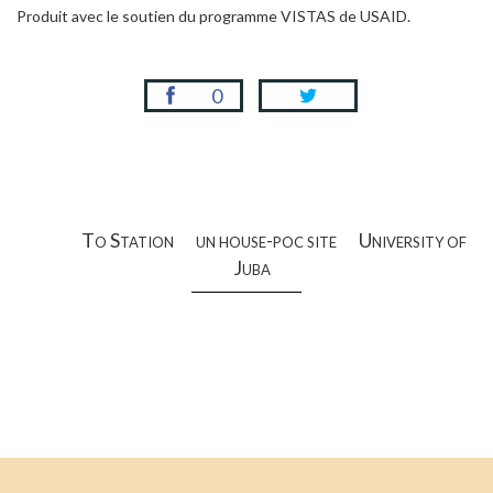
Produit avec le soutien du programme VISTAS de USAID.
0
To Station
un house-poc site
University of
Juba