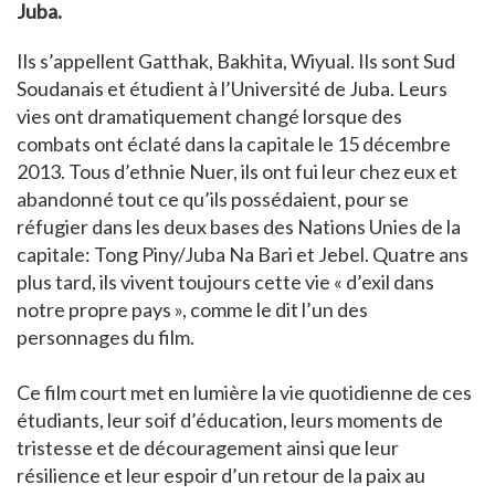
Juba.
Ils s’appellent Gatthak, Bakhita, Wiyual. Ils sont Sud
Soudanais et étudient à l’Université de Juba. Leurs
vies ont dramatiquement changé lorsque des
combats ont éclaté dans la capitale le 15 décembre
2013. Tous d’ethnie Nuer, ils ont fui leur chez eux et
abandonné tout ce qu’ils possédaient, pour se
réfugier dans les deux bases des Nations Unies de la
capitale: Tong Piny/Juba Na Bari et Jebel. Quatre ans
plus tard, ils vivent toujours cette vie « d’exil dans
notre propre pays », comme le dit l’un des
personnages du film.
Ce film court met en lumière la vie quotidienne de ces
étudiants, leur soif d’éducation, leurs moments de
tristesse et de découragement ainsi que leur
résilience et leur espoir d’un retour de la paix au