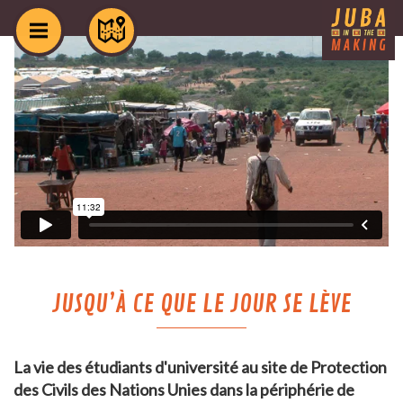
JUSQU’À CE QUE LE JOUR SE LÈVE
La vie des étudiants d'université au site de Protection
des Civils des Nations Unies dans la périphérie de