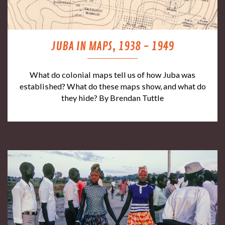
JUBA IN MAPS, 1938 - 1949
What do colonial maps tell us of how Juba was
established? What do these maps show, and what do
they hide? By Brendan Tuttle