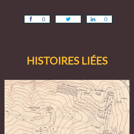
0
0
HISTOIRES LIÉES