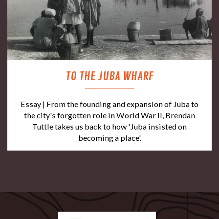
TO THE JUBA WHARF
Essay | From the founding and expansion of Juba to
the city's forgotten role in World War II, Brendan
Tuttle takes us back to how 'Juba insisted on
becoming a place'.