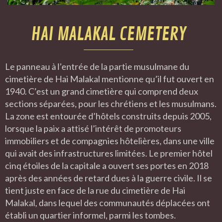
HAI MALAKAL CEMETERY
Le panneau à l’entrée de la partie musulmane du
cimetière de Hai Malakal mentionne qu’il fut ouvert en
1940. C’est un grand cimetière qui comprend deux
sections séparées, pour les chrétiens et les musulmans.
La zone est entourée d’hôtels construits depuis 2005,
lorsque la paix a attisé l’intérêt de promoteurs
immobiliers et de compagnies hôtelières, dans une ville
qui avait des infrastructures limitées. Le premier hôtel
cinq étoiles de la capitale a ouvert ses portes en 2018
après des années de retard dues à la guerre civile. Il se
tient juste en face de la rue du cimetière de Hai
Malakal, dans lequel des communautés déplacées ont
établi un quartier informel, parmi les tombes.