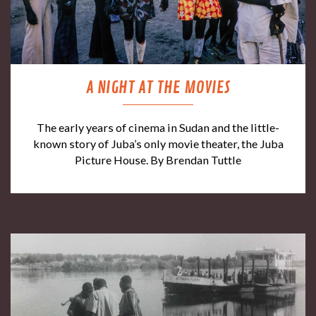
A NIGHT AT THE MOVIES
The early years of cinema in Sudan and the little-
known story of Juba’s only movie theater, the Juba
Picture House. By Brendan Tuttle