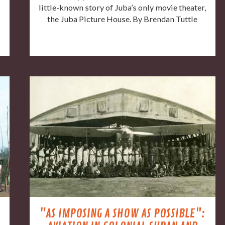
little-known story of Juba’s only movie theater,
the Juba Picture House. By Brendan Tuttle
"AS IMPOSING A SHOW AS POSSIBLE":