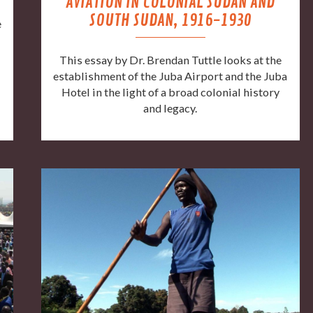
AVIATION IN COLONIAL SUDAN AND
SOUTH SUDAN, 1916-1930
e
h
This essay by Dr. Brendan Tuttle looks at the
establishment of the Juba Airport and the Juba
Hotel in the light of a broad colonial history
and legacy.