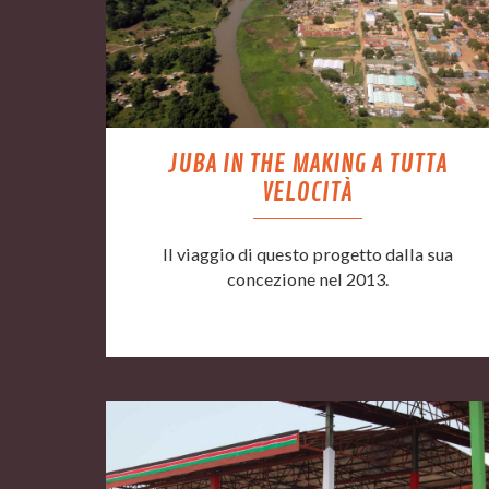
JUBA IN THE MAKING A TUTTA
VELOCITÀ
Il viaggio di questo progetto dalla sua
concezione nel 2013.