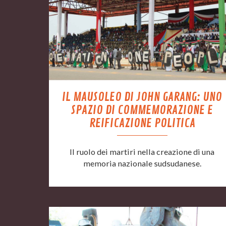
IL MAUSOLEO DI JOHN GARANG: UNO
SPAZIO DI COMMEMORAZIONE E
REIFICAZIONE POLITICA
Il ruolo dei martiri nella creazione di una
memoria nazionale sudsudanese.