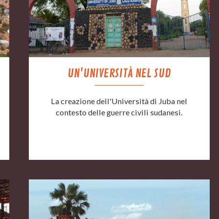
UN'UNIVERSITÀ NEL SUD
La creazione dell'Università di Juba nel
contesto delle guerre civili sudanesi.