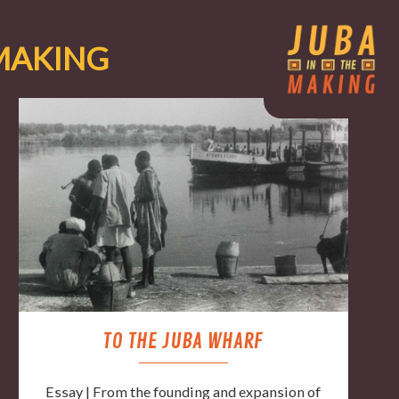
 MAKING
TO THE JUBA WHARF
Essay | From the founding and expansion of