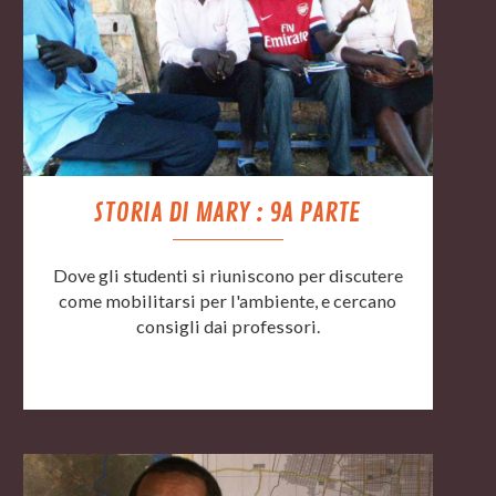
STORIA DI MARY : 9A PARTE
Dove gli studenti si riuniscono per discutere
come mobilitarsi per l'ambiente, e cercano
consigli dai professori.