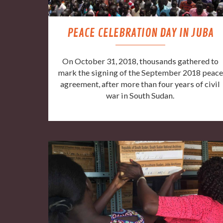
PEACE CELEBRATION DAY IN JUBA
On October 31, 2018, thousands gathered to
mark the signing of the September 2018 peace
agreement, after more than four years of civil
war in South Sudan.