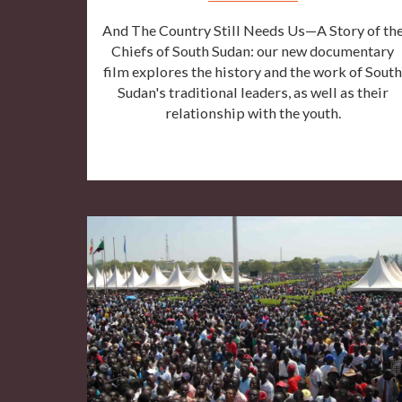
And The Country Still Needs Us—A Story of th
Chiefs of South Sudan: our new documentary
film explores the history and the work of Sout
Sudan's traditional leaders, as well as their
relationship with the youth.