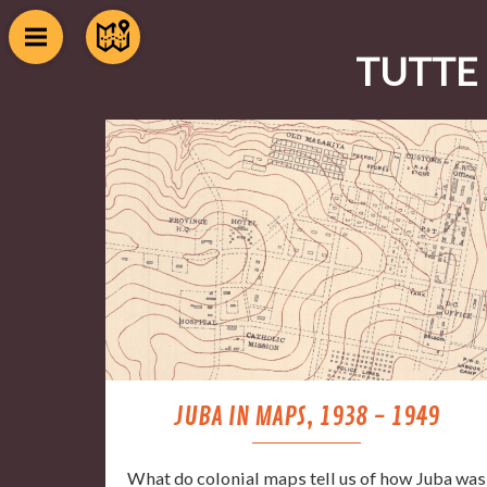
TUTTE 
JUBA IN MAPS, 1938 - 1949
What do colonial maps tell us of how Juba was