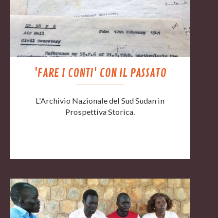
'FARE I CONTI' CON IL PASSATO
L'Archivio Nazionale del Sud Sudan in
Prospettiva Storica.