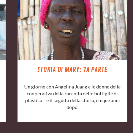
STORIA DI MARY: 7A PARTE
Un giorno con Angelina Juang e le donne della
cooperativa della raccolta delle bottiglie di
plastica – e il seguito della storia, cinque anni
dopo.