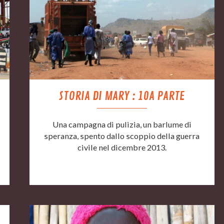
STORIA DI MARY : 10A PARTE
Una campagna di pulizia, un barlume di
speranza, spento dallo scoppio della guerra
civile nel dicembre 2013.