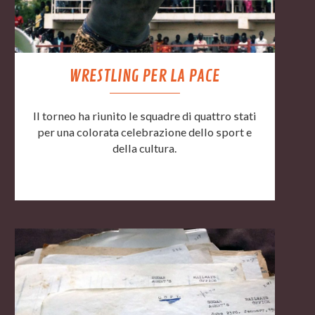
WRESTLING PER LA PACE
Il torneo ha riunito le squadre di quattro stati
per una colorata celebrazione dello sport e
della cultura.