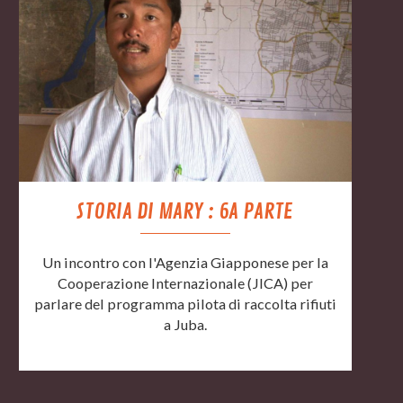
STORIA DI MARY : 6A PARTE
Un incontro con l'Agenzia Giapponese per la
Cooperazione Internazionale (JICA) per
parlare del programma pilota di raccolta rifiuti
a Juba.