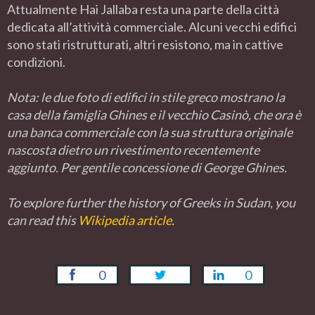
Attualmente Hai Jallaba resta una parte della città
dedicata all’attività commerciale. Alcuni vecchi edifici
sono stati ristrutturati, altri resistono, ma in cattive
condizioni.
Nota: le due foto di edifici in stile greco mostrano la
casa della famiglia Ghines e il vecchio Casinò, che ora è
una banca commerciale con la sua struttura originale
nascosta dietro un rivestimento recentemente
aggiunto. Per gentile concessione di George Ghines.
To explore further the history of Greeks in Sudan, you
can read this
Wikipedia article
.
0
0