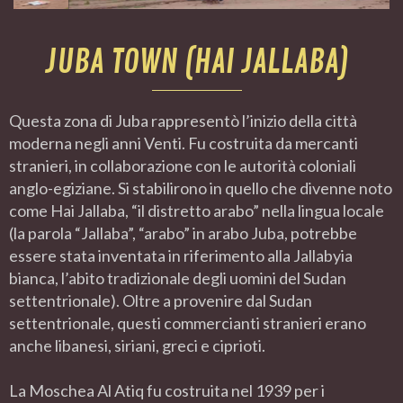
JUBA TOWN (HAI JALLABA)
Questa zona di Juba rappresentò l’inizio della città
moderna negli anni Venti. Fu costruita da mercanti
stranieri, in collaborazione con le autorità coloniali
anglo-egiziane. Si stabilirono in quello che divenne noto
come Hai Jallaba, “il distretto arabo” nella lingua locale
(la parola “Jallaba”, “arabo” in arabo Juba, potrebbe
essere stata inventata in riferimento alla Jallabyia
bianca, l’abito tradizionale degli uomini del Sudan
settentrionale). Oltre a provenire dal Sudan
settentrionale, questi commercianti stranieri erano
anche libanesi, siriani, greci e ciprioti.
La Moschea Al Atiq fu costruita nel 1939 per i