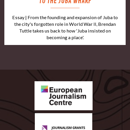
TO THE JUBA WHARF
Essay | From the founding and expansion of Juba to
the city's forgotten role in World War II, Brendan
Tuttle takes us back to how 'Juba insisted on
becoming a place'.