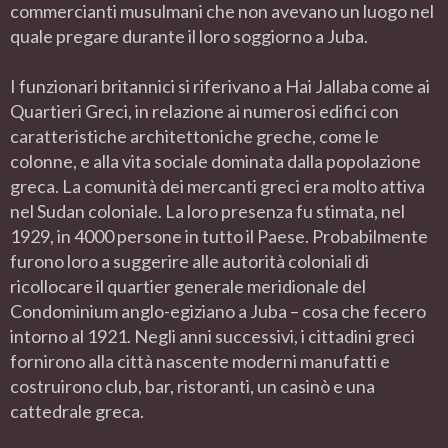
commercianti musulmani che non avevano un luogo nel
quale pregare durante il loro soggiorno a Juba.
I funzionari britannici si riferivano a Hai Jallaba come ai
Quartieri Greci, in relazione ai numerosi edifici con
caratteristiche architettoniche greche, come le
colonne, e alla vita sociale dominata dalla popolazione
greca. La comunità dei mercanti greci era molto attiva
nel Sudan coloniale. La loro presenza fu stimata, nel
1929, in 4000 persone in tutto il Paese. Probabilmente
furono loro a suggerire alle autorità coloniali di
ricollocare il quartier generale meridionale del
Condominium anglo-egiziano a Juba – cosa che fecero
intorno al 1921. Negli anni successivi, i cittadini greci
fornirono alla città nascente moderni manufatti e
costruirono club, bar, ristoranti, un casinò e una
cattedrale greca.