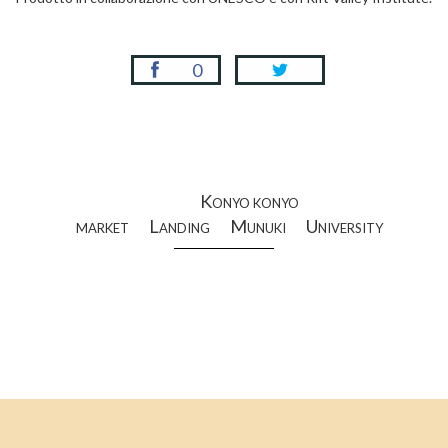
0
Konyo konyo
market
Landing
Munuki
University