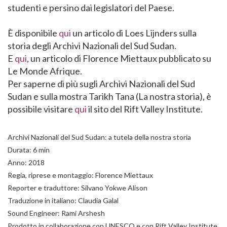
studenti e persino dai legislatori del Paese.
È disponibile
qui
un articolo di Loes Lijnders sulla
storia degli Archivi Nazionali del Sud Sudan.
E
qui
, un articolo di Florence Miettaux pubblicato su
Le Monde Afrique.
Per saperne di più sugli Archivi Nazionali del Sud
Sudan e sulla mostra Tarikh Tana (La nostra storia), è
possibile visitare
qui
il sito del Rift Valley Institute.
Archivi Nazionali del Sud Sudan: a tutela della nostra storia
Durata: 6 min
Anno: 2018
Regia, riprese e montaggio: Florence Miettaux
Reporter e traduttore: Silvano Yokwe Alison
Traduzione in italiano: Claudia Galal
Sound Engineer: Rami Arshesh
Prodotto in collaborazione con UNESCO e con Rift Valley Institute.