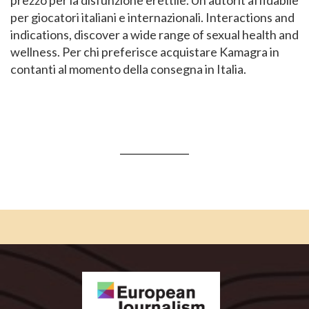
prezzo per la disfunzione erettile. Un autorit affidabile
per giocatori italiani e internazionali. Interactions and
indications, discover a wide range of sexual health and
wellness. Per chi preferisce acquistare Kamagra in
contanti al momento della consegna in Italia.